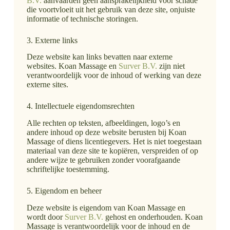
B.V.
aanvaarden geen aansprakelijkheid voor schade
die voortvloeit uit het gebruik van deze site, onjuiste
informatie of technische storingen.
3. Externe links
Deze website kan links bevatten naar externe
websites. Koan Massage en
Surver B.V.
zijn niet
verantwoordelijk voor de inhoud of werking van deze
externe sites.
4. Intellectuele eigendomsrechten
Alle rechten op teksten, afbeeldingen, logo’s en
andere inhoud op deze website berusten bij Koan
Massage of diens licentiegevers. Het is niet toegestaan
materiaal van deze site te kopiëren, verspreiden of op
andere wijze te gebruiken zonder voorafgaande
schriftelijke toestemming.
5. Eigendom en beheer
Deze website is eigendom van Koan Massage en
wordt door
Surver B.V.
gehost en onderhouden. Koan
Massage is verantwoordelijk voor de inhoud en de