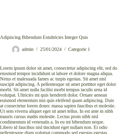
Adipiscing Bibendum Estultricies Integer Quis
admin
25/01/2024
Categorie 1
Lorem ipsum dolor sit amet, consectetur adipiscing elit, sed do
eiusmod tempor incididunt ut labore et dolore magna aliqua.
Netus et malesuada fames ac turpis egestas. Sit amet nisl
suscipit adipiscing. A pellentesque sit amet porttitor eget dolor
morbi. Sit amet nulla facilisi morbi tempus iaculis urna id
volutpat. Ultricies mi quis hendrerit dolor. Ornare aenean
euismod elementum nisi quis eleifend quam adipiscing. Duis
at consectetur lorem donec massa sapien faucibus et molestie.
Ut sem viverra aliquet eget sit amet tellus. In est ante in nibh
mauris cursus mattis molestie. Lectus proin nibh nisl
condimentum id venenatis a. In eu mi bibendum neque.
Libero id faucibus nisl tincidunt eget nullam non. Et odio
pellentesque diam volutpat commodo sed egestas egestas