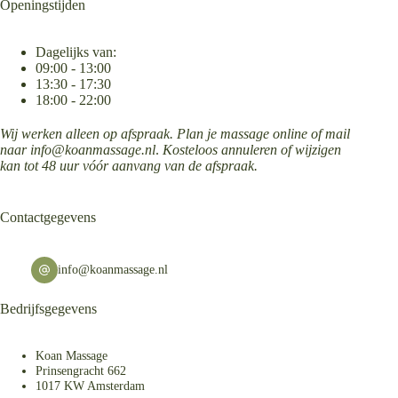
Openingstijden
Dagelijks van:
09:00 - 13:00
13:30 - 17:30
18:00 - 22:00
Wij werken alleen op afspraak. Plan je massage online of mail
naar
info@koanmassage.nl
.
Kosteloos annuleren of wijzigen
kan tot 48 uur vóór aanvang van de afspraak.
Contactgegevens
info@koanmassage.nl
Bedrijfsgegevens
Koan Massage
Prinsengracht 662
1017 KW Amsterdam