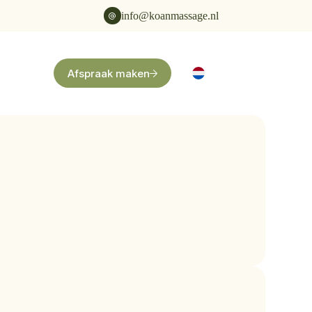
info@koanmassage.nl
Afspraak maken