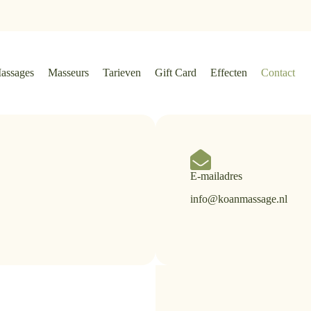
assages
Masseurs
Tarieven
Gift Card
Effecten
Contact
E-mailadres
info@koanmassage.nl